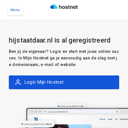
Menu
Ga naar de hoofdinhoud
hijstaatdaar.nl is al geregistreerd
Ben jij de eigenaar? Login en start met jouw online suc
ces. In Mijn Hostnet ga je eenvoudig aan de slag met j
e domeinnaam, e-mail of website.
Login Mijn Hostnet